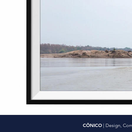
CÔNICO
| Design, Co