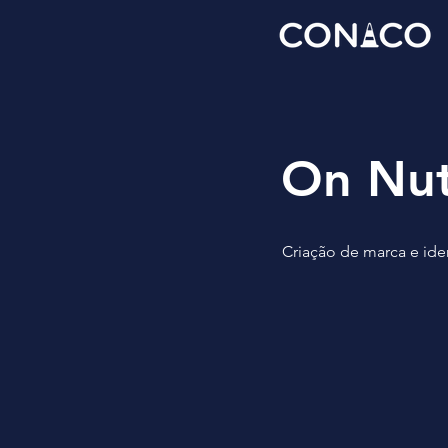
On Nut
Criação de marca e iden