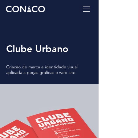
Clube Urbano
Criação de marca e identidade visual
aplicada a peças gráficas e web site.